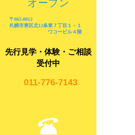
オープン
〒065-0012
札幌市東区北12条東７丁目１－１
ワコービル４階
先行見学・体験・ご相談
​受付中
011-776-7143